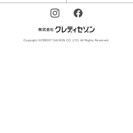
Copyright ©CREDIT SAISON CO.,LTD. All Rights Reserved.