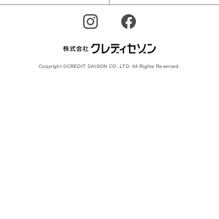
Copyright ©CREDIT SAISON CO.,LTD. All Rights Reserved.