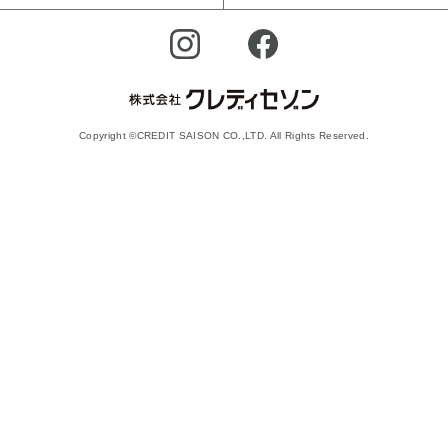
Copyright ©CREDIT SAISON CO.,LTD. All Rights Reserved.