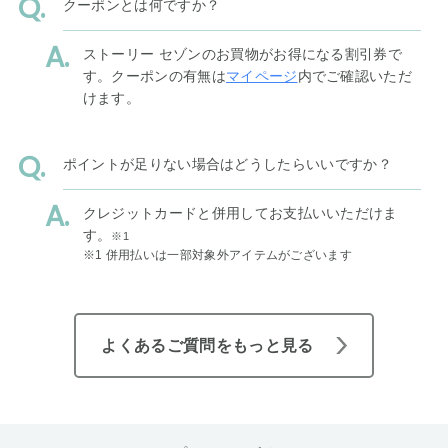
クーポンとは何ですか？
ストーリー セゾンのお買物がお得になる割引券で
す。クーポンの有無は
マイページ
内でご確認いただ
けます。
ポイントが足りない場合はどうしたらいいですか？
クレジットカードと併用してお支払いいただけま
す。
※1
※1 併用払いは一部対象外アイテムがございます
よくあるご質問をもっと見る