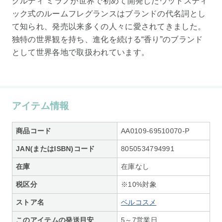
クルティ ミラノが世界で初めて開発したウッドスティ
ック式のルームフレグランスはブランドの代名詞とし
て知られ、発売以来多くの人々に愛されてきました。
独特の世界観を持ち、進化を続ける“香り”のブランド
として世界各地で取扱われています。
アイテム情報
商品コード
AA0109-69510070-P
JAN(またはISBN)コード
8050534794991
在庫
在庫なし
税区分
※10%対象
ストア名
ベルコスメ
このアイテムの発送目安
5～7営業日