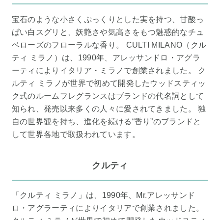
宝石のような小さくぷっくりとした実を持つ、甘酸っ
ぱい白スグリと、妖艶さや気高さをもつ魅惑的なチュ
ベローズのフローラルな香り。 CULTI MILANO（クル
ティ ミラノ）は、1990年、アレッサンドロ・アグラ
ーティによりイタリア・ミラノで創業されました。 ク
ルティ ミラノが世界で初めて開発したウッドスティッ
ク式のルームフレグランスはブランドの代名詞として
知られ、発売以来多くの人々に愛されてきました。 独
自の世界観を持ち、進化を続ける“香り”のブランドと
して世界各地で取扱われています。
クルティ
「クルティ ミラノ」は、1990年、Mr.アレッサンド
ロ・アグラーティによりイタリアで創業されました。