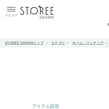
【熊本県での地震による影響について】
令和8年熊本地震による
メニュー
STOREE SAISONトップ
カテゴリ
ホーム・インテリア
アイテム説明