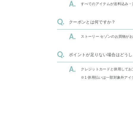
すべてのアイテムが送料込み・
クーポンとは何ですか？
ストーリー セゾンのお買物が
ポイントが足りない場合はどうし
クレジットカードと併用してお
※1 併用払いは一部対象外アイ