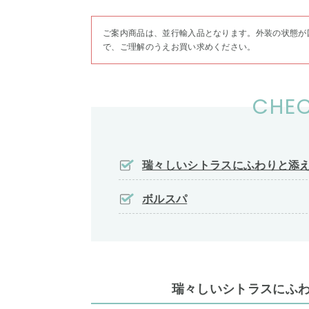
ご案内商品は、並行輸入品となります。外装の状態が
で、ご理解のうえお買い求めください。
CHEC
瑞々しいシトラスにふわりと添
ボルスパ
瑞々しいシトラスにふ