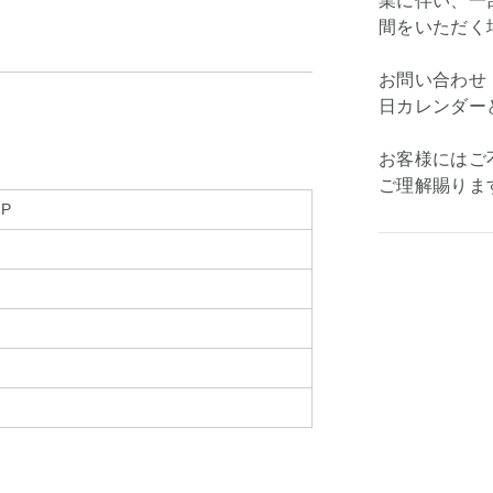
業に伴い、一
間をいただく
お問い合わせ
日カレンダー
お客様にはご
ご理解賜りま
-P