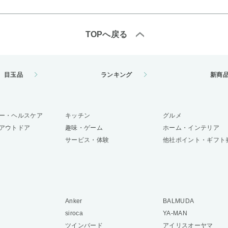
TOPへ戻る
目玉品
ランキング
新商
ー・ヘルスケア
キッチン
グルメ
アウトドア
趣味・ゲーム
ホーム・インテリア
サービス・体験
他社ポイント・ギフト
Anker
BALMUDA
siroca
YA-MAN
ツインバード
アイリスオーヤマ