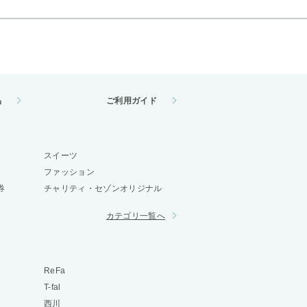
品
ご利用ガイド
スイーツ
ファッション
券
チャリティ・セゾンオリジナル
カテゴリ一覧へ
ReFa
T-fal
西川