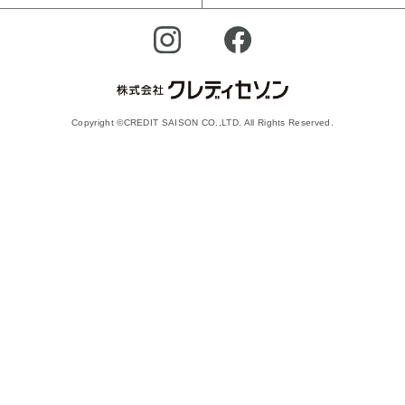
Copyright ©CREDIT SAISON CO.,LTD. All Rights Reserved.