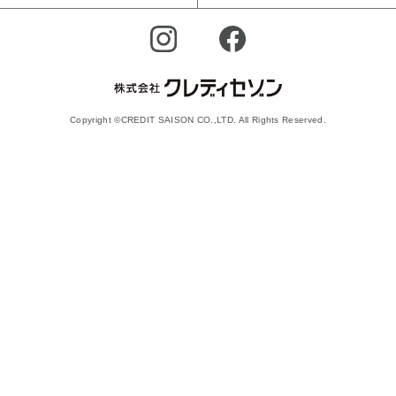
Copyright ©CREDIT SAISON CO.,LTD. All Rights Reserved.