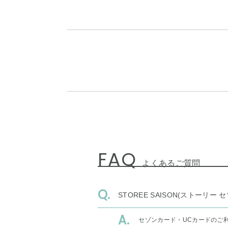
FAQ
よくあるご質問
STOREE SAISON(ストー
セゾンカード・UCカードのご