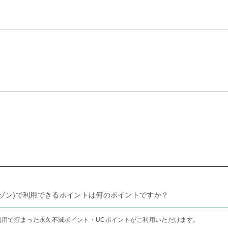
リー セゾン)で利用できるポイントは何のポイントですか？
利用で貯まった永久不滅ポイント・UCポイントがご利用いただけます。