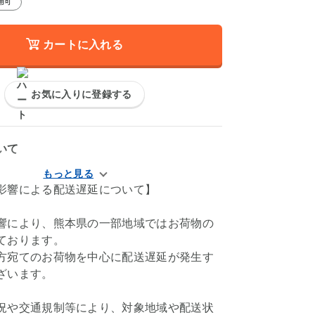
用可
カートに入れる
お気に入りに登録する
いて
影響による配送遅延について】
響により、熊本県の一部地域ではお荷物の
ております。
方宛てのお荷物を中心に配送遅延が発生す
ざいます。
況や交通規制等により、対象地域や配送状