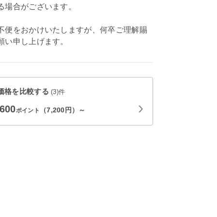
る場合がございます。
不便をおかけいたしますが、何卒ご理解賜
願い申し上げます。
価格を比較する
(3)件
,600
（7,200円）～
ポイント