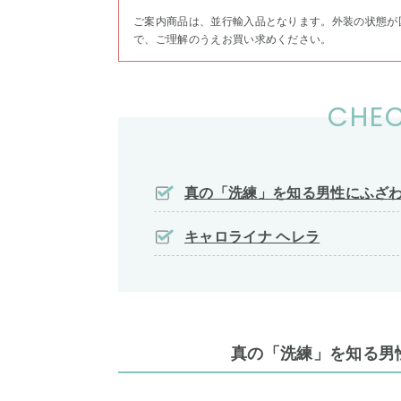
ご案内商品は、並行輸入品となります。外装の状態が
で、ご理解のうえお買い求めください。
CHEC
真の「洗練」を知る男性にふざ
キャロライナ ヘレラ
真の「洗練」を知る男