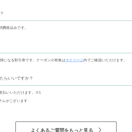
？
消費税込みです。
お得になる割引券です。クーポンの有無は
マイページ
内でご確認いただけます。
たらいいですか？
支払いいただけます。
※1
テムがございます
よくあるご質問をもっと見る