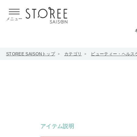
【熊本県での地震による影響について】
令和8年熊本地震による
メニュー
STOREE SAISONトップ
カテゴリ
ビューティー・ヘルス
アイテム説明