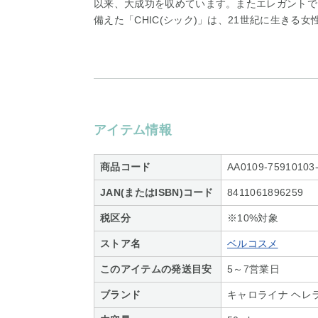
以来、大成功を収めています。またエレガントで
備えた「CHIC(シック)」は、21世紀に生きる
アイテム情報
商品コード
AA0109-75910103
JAN(またはISBN)コード
8411061896259
税区分
※10%対象
ストア名
ベルコスメ
このアイテムの発送目安
5～7営業日
ブランド
キャロライナ ヘレ