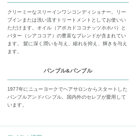
クリーミーなスリーインワンコンディショナー。リー
ブインまたは洗い流すトリートメントとしてお使いい
ただけます。オイル（アボカドココナッツホホバ）と
バター（シアココア）の豊富なブレンドが含まれてい
ます。 髪に深く潤いを与え、縮れを抑え、輝きを与え
ます。
バンブル&バンブル
1977年にニューヨークでヘアサロンからスタートした
バンブルアンドバンブル。国内外のセレブが愛用して
います。