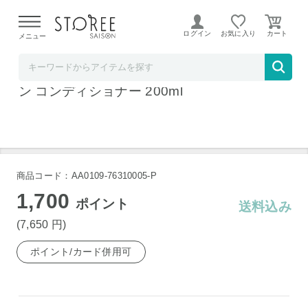
【熊本県での地震による影響について】
令和8年熊本地震に
よる配送遅延が発生しております。
ログイン
お気に入り
メニュー
ベルコスメ
バンブル&バンブル Bb. カール スリーインワ
ン コンディショナー 200ml
商品コード：AA0109-76310005-P
1,700
ポイント
送料込み
(7,650
円
)
ポイント/カード併用可