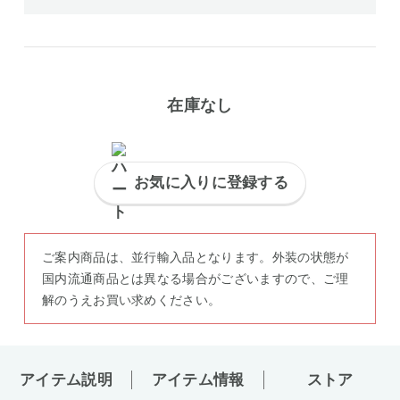
在庫なし
お気に入りに登録する
ご案内商品は、並行輸入品となります。外装の状態が
国内流通商品とは異なる場合がございますので、ご理
解のうえお買い求めください。
アイテム説明
アイテム情報
ストア