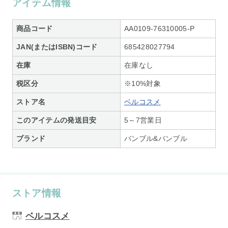
アイテム情報
商品コード
AA0109-76310005-P
JAN(またはISBN)コード
685428027794
在庫
在庫なし
税区分
※10%対象
ストア名
ベルコスメ
このアイテムの発送目安
5～7営業日
ブランド
バンブル&バンブル
ストア情報
ベルコスメ