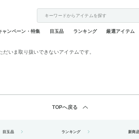
配送遅延が発生しております。
キャンペーン・特集
目玉品
ランキング
厳選アイテム
ただいま取り扱いできないアイテムです。
TOPへ戻る
目玉品
ランキング
新商