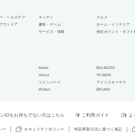
ー・ヘルスケア
キッチン
グルメ
アウトドア
趣味・ゲーム
ホーム・インテリア
サービス・体験
他社ポイント・ギフト
Anker
BALMUDA
siroca
YA-MAN
ツインバード
アイリスオーヤマ
iRobot
BRUNO
ンIDをお持ちでない方はこちら
ご利用ガイド
よ
シー
セキュリティポリシー
特定商取引法に基づく表記