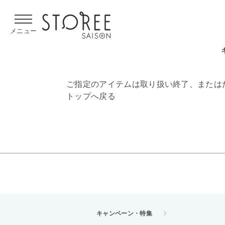
【熊本県での地震による影響について】
令和8年熊本地震による
メニュー
ご指定のアイテムは取り扱い終了、または
トップへ戻る
キャンペーン・特集