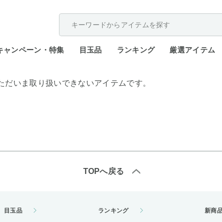
配送遅延が発生しております。
キャンペーン・特集
目玉品
ランキング
厳選アイテム
ただいま取り扱いできないアイテムです。
TOPへ戻る
目玉品
ランキング
新商