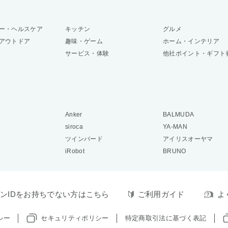
ー・ヘルスケア
キッチン
グルメ
アウトドア
趣味・ゲーム
ホーム・インテリア
サービス・体験
他社ポイント・ギフト
Anker
BALMUDA
siroca
YA-MAN
ツインバード
アイリスオーヤマ
iRobot
BRUNO
ンIDをお持ちでない方はこちら
ご利用ガイド
よ
シー
セキュリティポリシー
特定商取引法に基づく表記