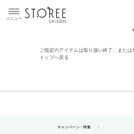
【熊本県での地震による影響について】
令和8年熊本地震による
メニュー
ご指定のアイテムは取り扱い終了、または
トップへ戻る
キャンペーン・特集