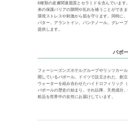
6種類の皮膚関連脂質とセラミドを含んでいます
来の保護バリアの隙間や乱れを補うことができま
環境ストレスや刺激から肌を守ります。同時に、
バター、アラントイン、パンテノール、グレープ
提供します。
バボ
フォーシーズンズホテルグループやリッツカール
開しているバボール。ドイツで設立された、創立5
ウォーターを組み合わせたハイドロフィリック（
バボールの歴史の始まり。それ以降、天然成分、
粧品を世界中の女性にお届けしています。