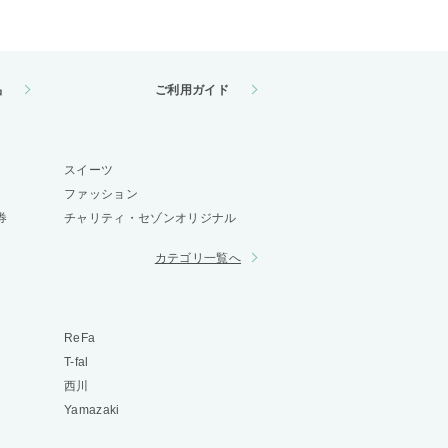
品
ご利用ガイド
スイーツ
ファッション
券
チャリティ・セゾンオリジナル
カテゴリ一覧へ
ReFa
T-fal
西川
Yamazaki