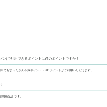
リー セゾン)で利用できるポイントは何のポイントですか？
利用で貯まった永久不滅ポイント・UCポイントがご利用いただけます。
？
消費税込みです。