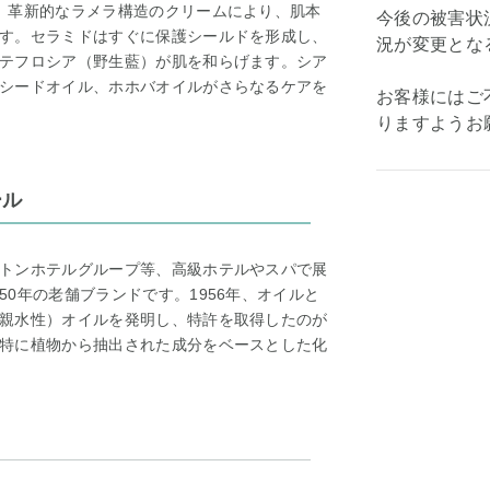
。革新的なラメラ構造のクリームにより、肌本
今後の被害状
す。セラミドはすぐに保護シールドを形成し、
況が変更とな
テフロシア（野生藍）が肌を和らげます。シア
シードオイル、ホホバオイルがさらなるケアを
お客様にはご
りますようお
ール
トンホテルグループ等、高級ホテルやスパで展
0年の老舗ブランドです。1956年、オイルと
親水性）オイルを発明し、特許を取得したのが
特に植物から抽出された成分をベースとした化