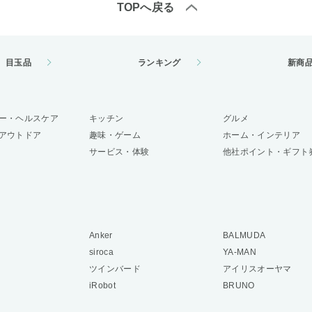
TOPへ戻る
目玉品
ランキング
新商
ー・ヘルスケア
キッチン
グルメ
アウトドア
趣味・ゲーム
ホーム・インテリア
サービス・体験
他社ポイント・ギフト
Anker
BALMUDA
siroca
YA-MAN
ツインバード
アイリスオーヤマ
iRobot
BRUNO