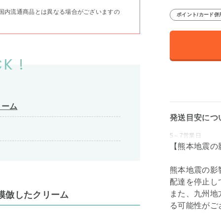
国内流通商品とは異なる場合がございますの
ポイント/カード併
K !
リーム
発送目安につ
5～7営業日
【熊本地震の
熊本地震の影
配達を停止し
また、九州地
模倣したクリーム
る可能性がご