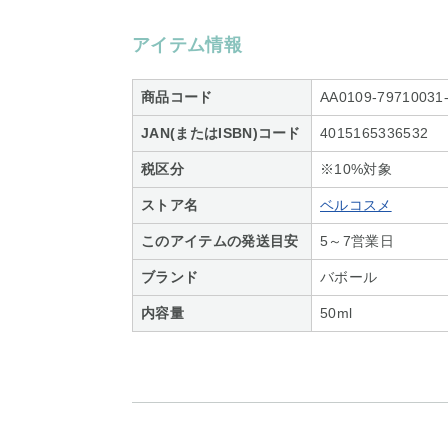
アイテム情報
商品コード
AA0109-79710031
JAN(またはISBN)コード
4015165336532
税区分
※10%対象
ストア名
ベルコスメ
このアイテムの発送目安
5～7営業日
ブランド
バボール
内容量
50ml