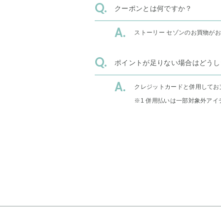
クーポンとは何ですか？
ストーリー セゾンのお買物が
ポイントが足りない場合はどうし
クレジットカードと併用してお
※1 併用払いは一部対象外アイ