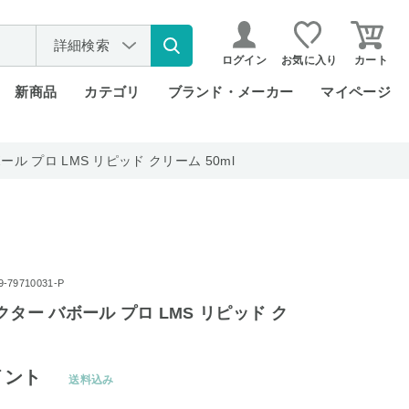
詳細検索
ログイン
お気に入り
カート
新商品
カテゴリ
ブランド・メーカー
マイページ
ル プロ LMS リピッド クリーム 50ml
79710031-P
クター バボール プロ LMS リピッド ク
イント
送料込み