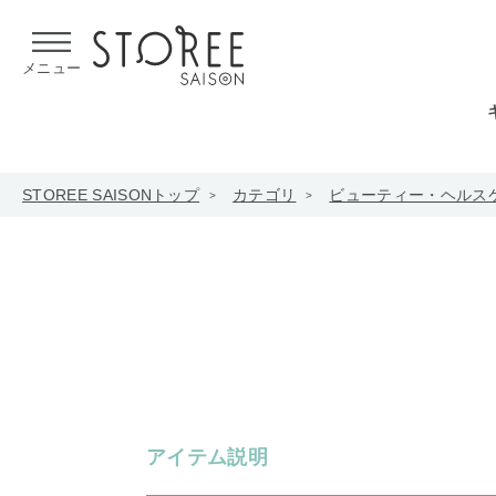
【熊本県での地震による影響について】
令和8年熊本地震による
メニュー
STOREE SAISONトップ
カテゴリ
ビューティー・ヘルス
アイテム説明