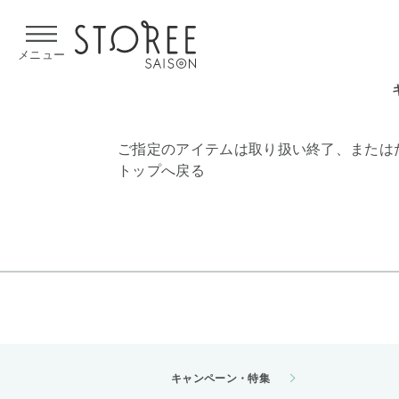
【熊本県での地震による影響について】
令和8年熊本地震による
メニュー
ご指定のアイテムは取り扱い終了、または
トップへ戻る
キャンペーン・特集