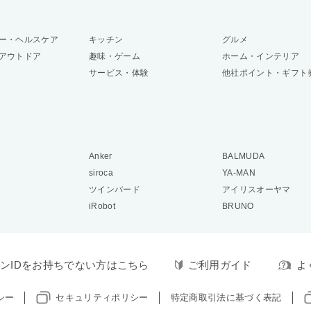
ー・ヘルスケア
キッチン
グルメ
アウトドア
趣味・ゲーム
ホーム・インテリア
サービス・体験
他社ポイント・ギフト
Anker
BALMUDA
siroca
YA-MAN
ツインバード
アイリスオーヤマ
iRobot
BRUNO
ンIDをお持ちでない方はこちら
ご利用ガイド
よ
シー
セキュリティポリシー
特定商取引法に基づく表記