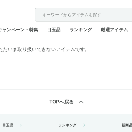
配送遅延が発生しております。
キャンペーン・特集
目玉品
ランキング
厳選アイテム
ただいま取り扱いできないアイテムです。
TOPへ戻る
目玉品
ランキング
新商