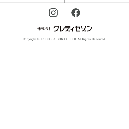
Copyright ©CREDIT SAISON CO.,LTD. All Rights Reserved.