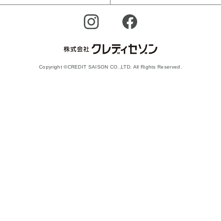
Copyright ©CREDIT SAISON CO.,LTD. All Rights Reserved.