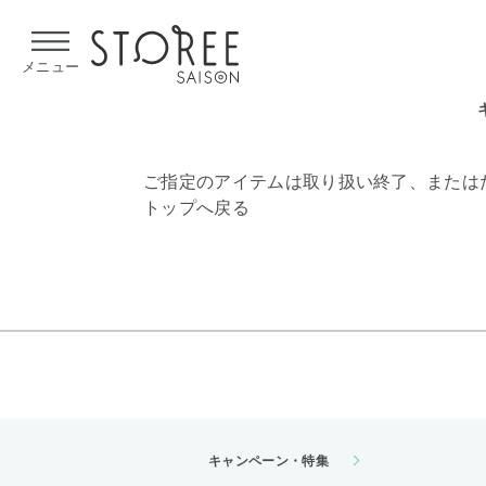
【熊本県での地震による影響について】
令和8年熊本地震による
メニュー
ご指定のアイテムは取り扱い終了、または
トップへ戻る
キャンペーン・特集