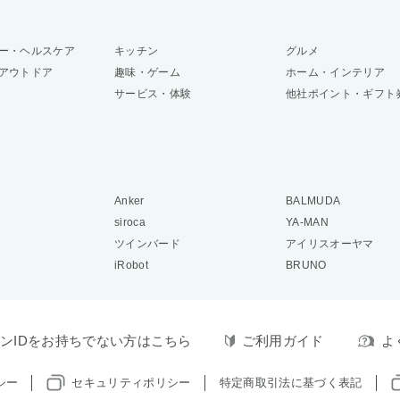
ー・ヘルスケア
キッチン
グルメ
アウトドア
趣味・ゲーム
ホーム・インテリア
サービス・体験
他社ポイント・ギフト
Anker
BALMUDA
siroca
YA-MAN
ツインバード
アイリスオーヤマ
iRobot
BRUNO
ンIDをお持ちでない方はこちら
ご利用ガイド
よ
シー
セキュリティポリシー
特定商取引法に基づく表記