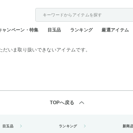
配送遅延が発生しております。
キャンペーン・特集
目玉品
ランキング
厳選アイテム
ただいま取り扱いできないアイテムです。
TOPへ戻る
目玉品
ランキング
新商