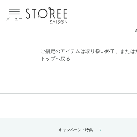
【熊本県での地震による影響について】
令和8年熊本地震による
メニュー
ご指定のアイテムは取り扱い終了、または
トップへ戻る
キャンペーン・特集