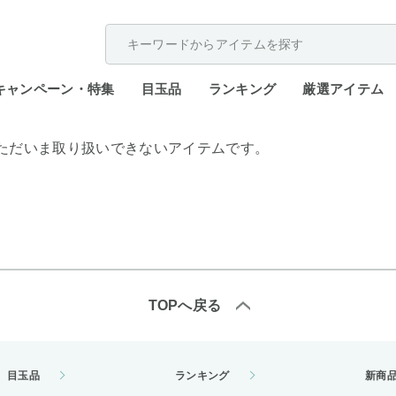
配送遅延が発生しております。
キャンペーン・特集
目玉品
ランキング
厳選アイテム
ただいま取り扱いできないアイテムです。
TOPへ戻る
目玉品
ランキング
新商