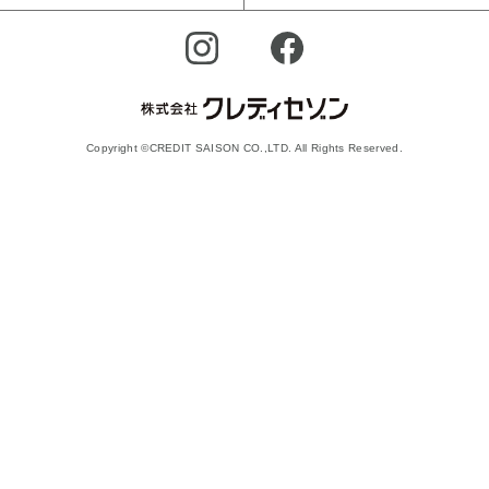
Copyright ©CREDIT SAISON CO.,LTD. All Rights Reserved.