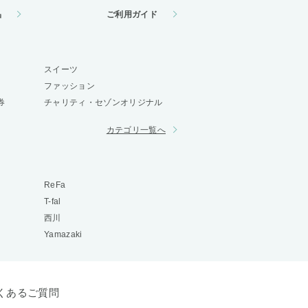
品
ご利用ガイド
スイーツ
ファッション
券
チャリティ・セゾンオリジナル
カテゴリ一覧へ
ReFa
T-fal
西川
Yamazaki
くあるご質問