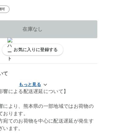
用可
在庫なし
お気に入りに登録する
いて
影響による配送遅延について】
響により、熊本県の一部地域ではお荷物の
ております。
方宛てのお荷物を中心に配送遅延が発生す
ざいます。