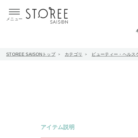
【熊本県での地震による影響について】
令和8年熊本地震による
メニュー
STOREE SAISONトップ
カテゴリ
ビューティー・ヘルス
アイテム説明