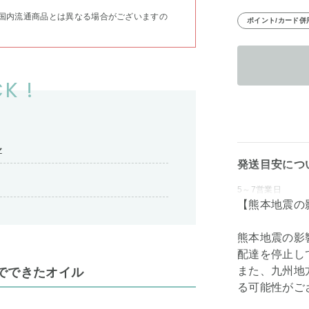
国内流通商品とは異なる場合がございますの
ポイント/カード併
K !
ル
発送目安につ
5～7営業日
【熊本地震の
熊本地震の影
配達を停止し
また、九州地
でできたオイル
る可能性がご