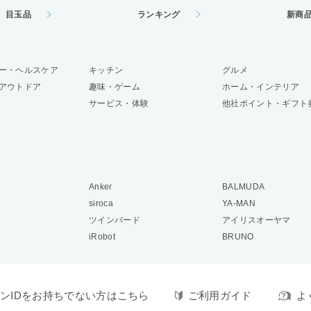
目玉品
ランキング
新商
ー・ヘルスケア
キッチン
グルメ
アウトドア
趣味・ゲーム
ホーム・インテリア
サービス・体験
他社ポイント・ギフト
Anker
BALMUDA
siroca
YA-MAN
ツインバード
アイリスオーヤマ
iRobot
BRUNO
ンIDをお持ちでない方はこちら
ご利用ガイド
よ