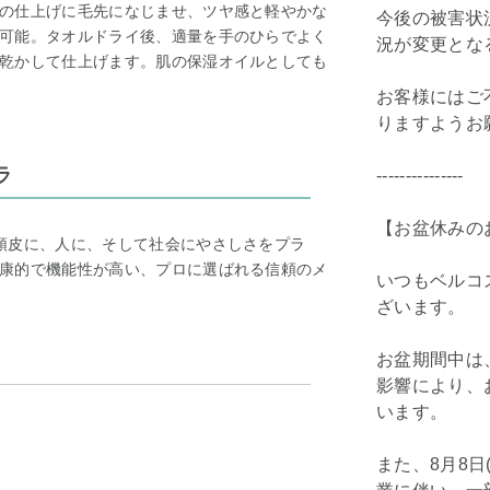
の仕上げに毛先になじませ、ツヤ感と軽やかな
今後の被害状
可能。タオルドライ後、適量を手のひらでよく
況が変更とな
乾かして仕上げます。肌の保湿オイルとしても
お客様にはご
りますようお
ラ
---------------
【お盆休みの
頭皮に、人に、そして社会にやさしさをプラ
康的で機能性が高い、プロに選ばれる信頼のメ
いつもベルコ
ざいます。
お盆期間中は
影響により、
います。
また、8月8日