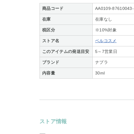
商品コード
AA0109-87610043
在庫
在庫なし
税区分
※10%対象
ストア名
ベルコスメ
このアイテムの発送目安
5～7営業日
ブランド
ナプラ
内容量
30ml
ストア情報