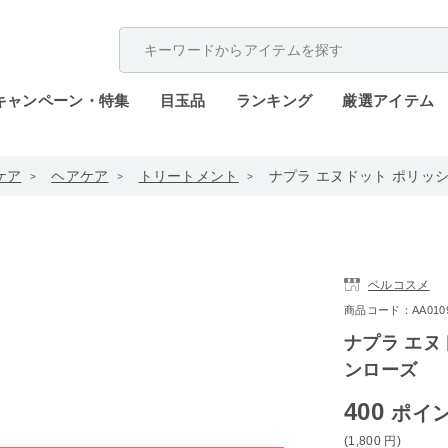
配送遅延が発生しております。
キャンペーン・特集
目玉品
ランキング
厳選アイテム
ケア
ヘアケア
トリートメント
ナプラ エヌドット ポリッシ
ベルコスメ
商品コード：AA0109-
ナプラ エヌ
ンローズ
400
ポイ
(1,800
円
)