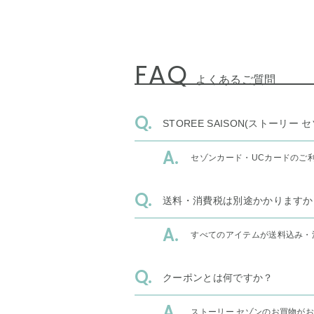
FAQ
よくあるご質問
STOREE SAISON(ストー
セゾンカード・UCカードのご
送料・消費税は別途かかりますか
すべてのアイテムが送料込み・
クーポンとは何ですか？
ストーリー セゾンのお買物が