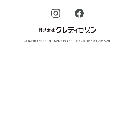
Copyright ©CREDIT SAISON CO.,LTD. All Rights Reserved.