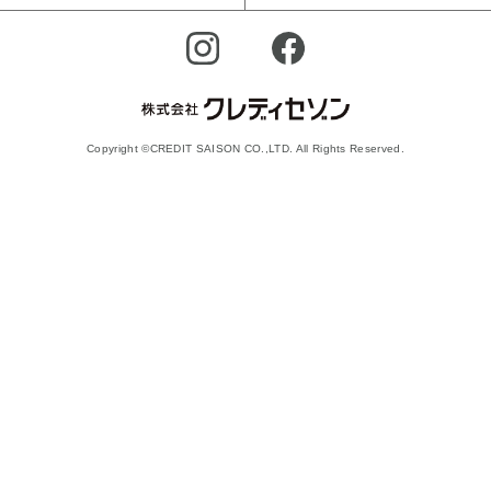
Copyright ©CREDIT SAISON CO.,LTD. All Rights Reserved.