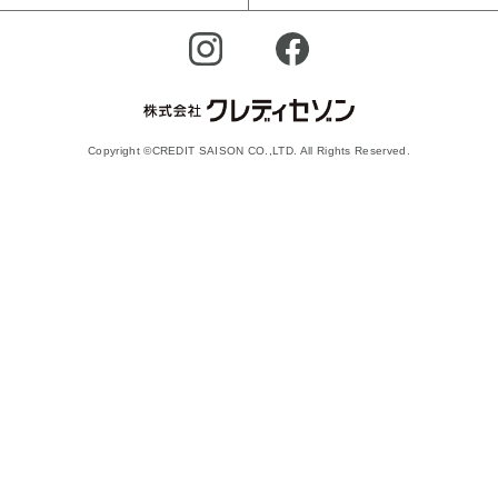
Copyright ©CREDIT SAISON CO.,LTD. All Rights Reserved.