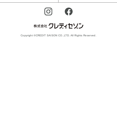
Copyright ©CREDIT SAISON CO.,LTD. All Rights Reserved.