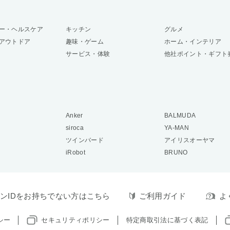
ー・ヘルスケア
キッチン
グルメ
アウトドア
趣味・ゲーム
ホーム・インテリア
サービス・体験
他社ポイント・ギフト
Anker
BALMUDA
siroca
YA-MAN
ツインバード
アイリスオーヤマ
iRobot
BRUNO
ンIDをお持ちでない方はこちら
ご利用ガイド
よ
シー
セキュリティポリシー
特定商取引法に基づく表記