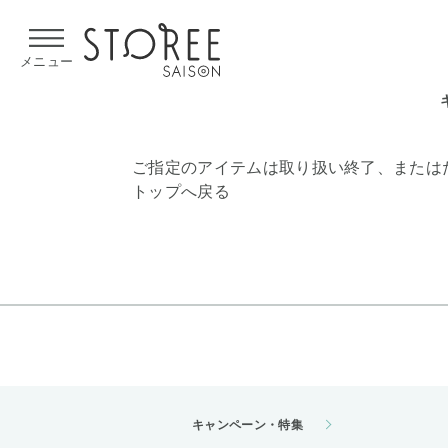
【熊本県での地震による影響について】
令和8年熊本地震による
メニュー
ご指定のアイテムは取り扱い終了、または
トップへ戻る
キャンペーン・特集