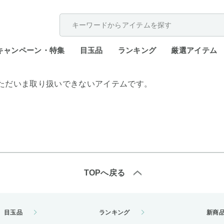
配送遅延が発生しております。
キャンペーン・特集
目玉品
ランキング
厳選アイテム
ただいま取り扱いできないアイテムです。
TOPへ戻る
目玉品
ランキング
新商