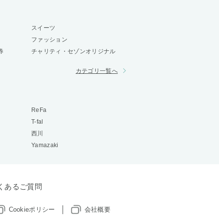
スイーツ
ファッション
券
チャリティ・セゾンオリジナル
カテゴリ一覧へ
ReFa
T-fal
西川
Yamazaki
くあるご質問
Cookieポリシー
会社概要