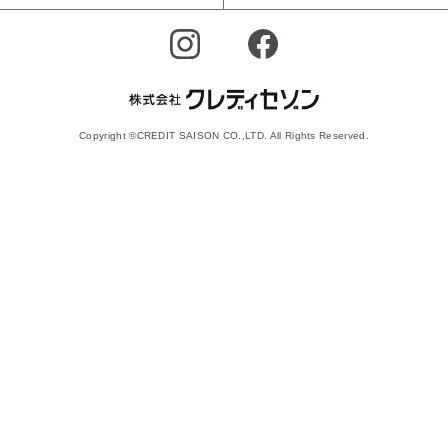
Copyright ©CREDIT SAISON CO.,LTD. All Rights Reserved.