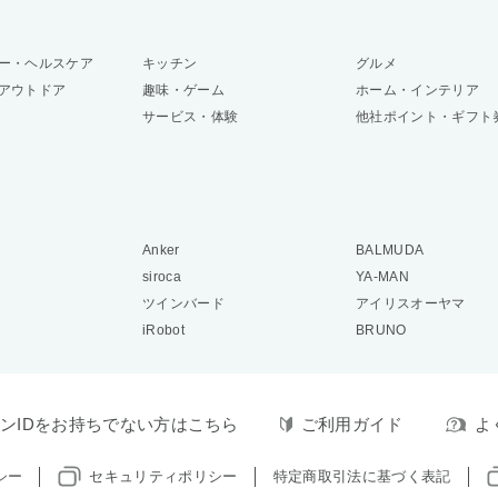
ー・ヘルスケア
キッチン
グルメ
アウトドア
趣味・ゲーム
ホーム・インテリア
サービス・体験
他社ポイント・ギフト
Anker
BALMUDA
siroca
YA-MAN
ツインバード
アイリスオーヤマ
iRobot
BRUNO
ンIDをお持ちでない方はこちら
ご利用ガイド
よ
シー
セキュリティポリシー
特定商取引法に基づく表記