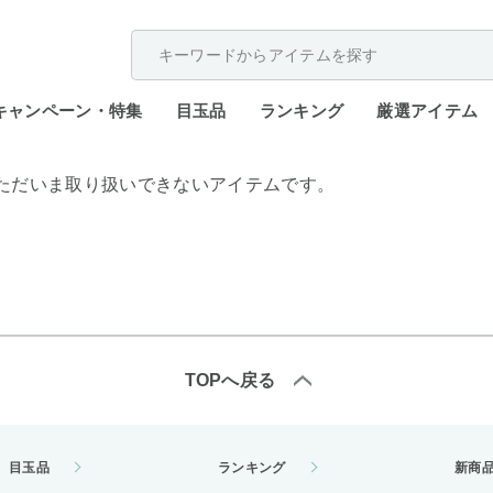
配送遅延が発生しております。
キャンペーン・特集
目玉品
ランキング
厳選アイテム
ただいま取り扱いできないアイテムです。
TOPへ戻る
目玉品
ランキング
新商