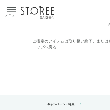
【熊本県での地震による影響について】
令和8年熊本地震による
メニュー
ご指定のアイテムは取り扱い終了、または
トップへ戻る
キャンペーン・特集