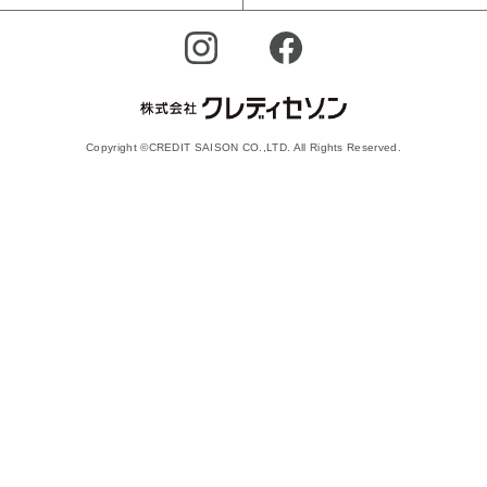
Copyright ©CREDIT SAISON CO.,LTD. All Rights Reserved.