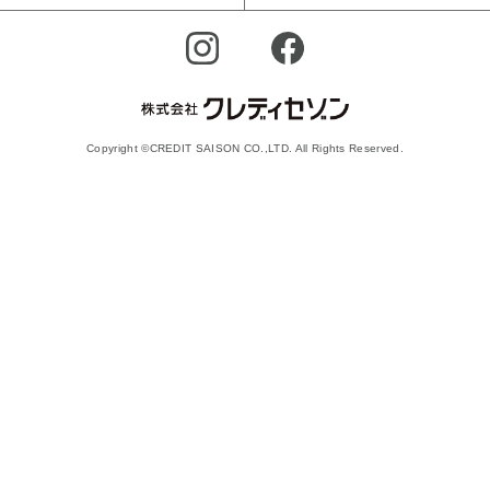
Copyright ©CREDIT SAISON CO.,LTD. All Rights Reserved.