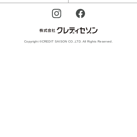
Copyright ©CREDIT SAISON CO.,LTD. All Rights Reserved.