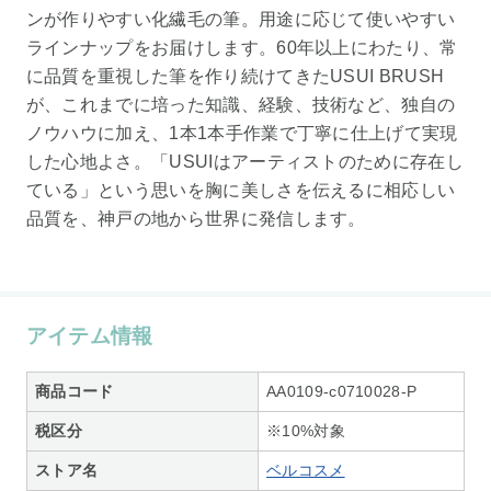
ンが作りやすい化繊毛の筆。用途に応じて使いやすい
ラインナップをお届けします。60年以上にわたり、常
に品質を重視した筆を作り続けてきたUSUI BRUSH
が、これまでに培った知識、経験、技術など、独自の
ノウハウに加え、1本1本手作業で丁寧に仕上げて実現
した心地よさ。「USUIはアーティストのために存在し
ている」という思いを胸に美しさを伝えるに相応しい
品質を、神戸の地から世界に発信します。
アイテム情報
商品コード
AA0109-c0710028-P
税区分
※10%対象
ストア名
ベルコスメ