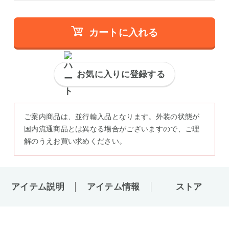
カートに入れる
お気に入りに登録する
ご案内商品は、並行輸入品となります。外装の状態が
国内流通商品とは異なる場合がございますので、ご理
解のうえお買い求めください。
アイテム説明
アイテム情報
ストア