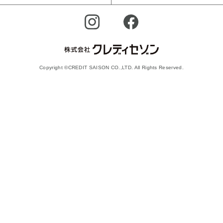
Copyright ©CREDIT SAISON CO.,LTD. All Rights Reserved.