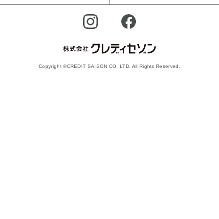
Copyright ©CREDIT SAISON CO.,LTD. All Rights Reserved.