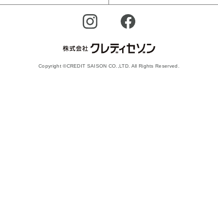
Copyright ©CREDIT SAISON CO.,LTD. All Rights Reserved.