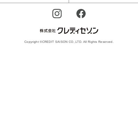
Copyright ©CREDIT SAISON CO.,LTD. All Rights Reserved.