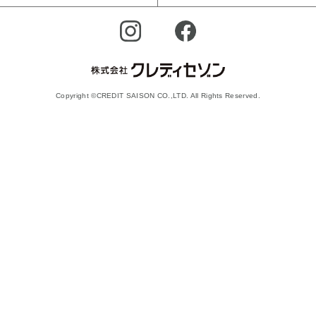
Copyright ©CREDIT SAISON CO.,LTD. All Rights Reserved.