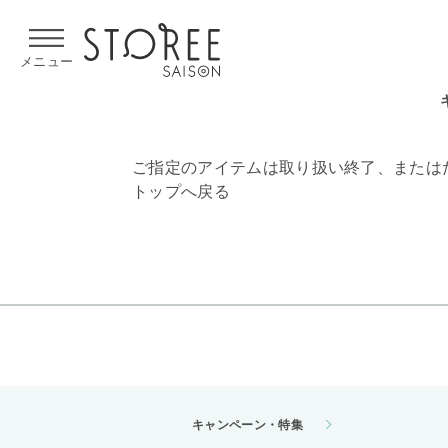
【熊本県での地震による影響について】
令和8年熊本地震による
メニュー
ご指定のアイテムは取り扱い終了、または
トップへ戻る
キャンペーン・特集