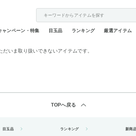
配送遅延が発生しております。
キャンペーン・特集
目玉品
ランキング
厳選アイテム
ただいま取り扱いできないアイテムです。
TOPへ戻る
目玉品
ランキング
新商