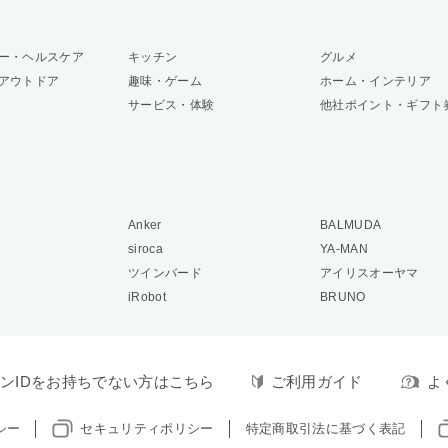
ー・ヘルスケア
キッチン
グルメ
アウトドア
趣味・ゲーム
ホーム・インテリア
サービス・体験
他社ポイント・ギフト
Anker
BALMUDA
siroca
YA-MAN
ツインバード
アイリスオーヤマ
iRobot
BRUNO
ンIDをお持ちでない方はこちら
ご利用ガイド
よ
シー
セキュリティポリシー
特定商取引法に基づく表記