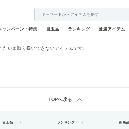
配送遅延が発生しております。
キャンペーン・特集
目玉品
ランキング
厳選アイテム
ただいま取り扱いできないアイテムです。
TOPへ戻る
目玉品
ランキング
新商