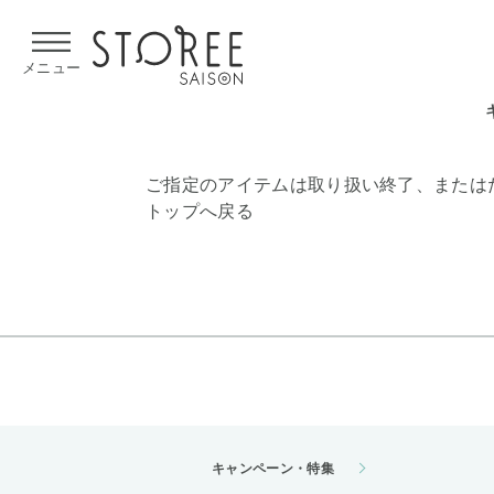
【熊本県での地震による影響について】
令和8年熊本地震による
メニュー
ご指定のアイテムは取り扱い終了、または
トップへ戻る
キャンペーン・特集