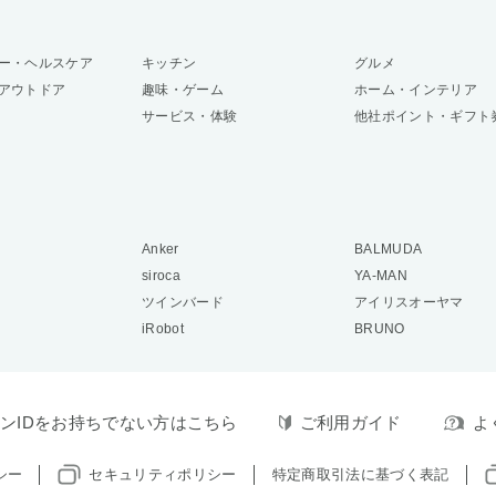
ー・ヘルスケア
キッチン
グルメ
アウトドア
趣味・ゲーム
ホーム・インテリア
サービス・体験
他社ポイント・ギフト
Anker
BALMUDA
siroca
YA-MAN
ツインバード
アイリスオーヤマ
iRobot
BRUNO
ンIDをお持ちでない方はこちら
ご利用ガイド
よ
シー
セキュリティポリシー
特定商取引法に基づく表記