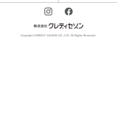
Copyright ©CREDIT SAISON CO.,LTD. All Rights Reserved.