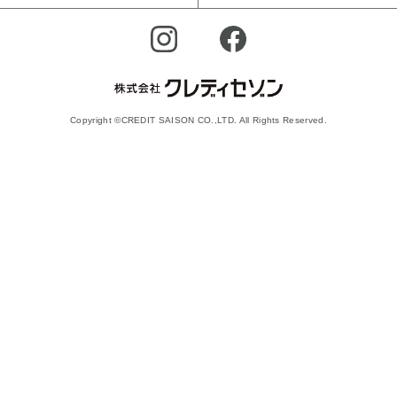
Copyright ©CREDIT SAISON CO.,LTD. All Rights Reserved.