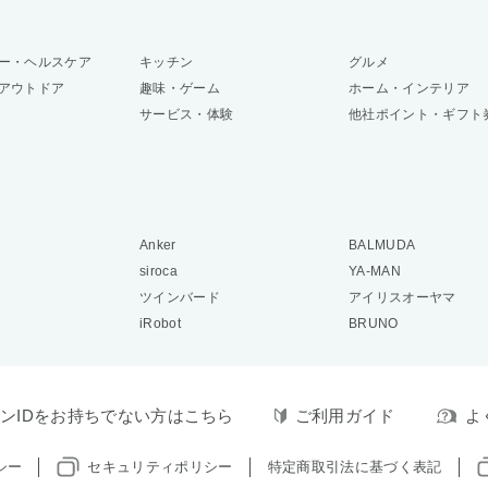
ー・ヘルスケア
キッチン
グルメ
アウトドア
趣味・ゲーム
ホーム・インテリア
サービス・体験
他社ポイント・ギフト
Anker
BALMUDA
siroca
YA-MAN
ツインバード
アイリスオーヤマ
iRobot
BRUNO
ンIDをお持ちでない方はこちら
ご利用ガイド
よ
シー
セキュリティポリシー
特定商取引法に基づく表記