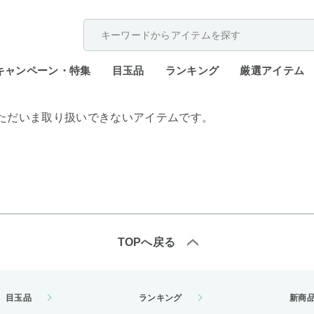
配送遅延が発生しております。
キャンペーン・特集
目玉品
ランキング
厳選アイテム
ただいま取り扱いできないアイテムです。
TOPへ戻る
目玉品
ランキング
新商