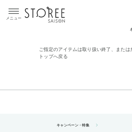
【熊本県での地震による影響について】
令和8年熊本地震による
メニュー
ご指定のアイテムは取り扱い終了、または
トップへ戻る
キャンペーン・特集