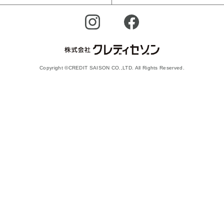
Copyright ©CREDIT SAISON CO.,LTD. All Rights Reserved.