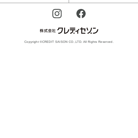
Copyright ©CREDIT SAISON CO.,LTD. All Rights Reserved.