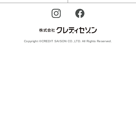
Copyright ©CREDIT SAISON CO.,LTD. All Rights Reserved.