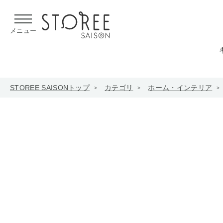
【熊本県での地震による影響について】
令和8年熊本地震による
メニュー
STOREE SAISONトップ
カテゴリ
ホーム・インテリア