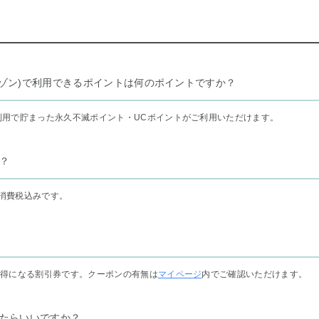
リー セゾン)で利用できるポイントは何のポイントですか？
利用で貯まった永久不滅ポイント・UCポイントがご利用いただけます。
？
消費税込みです。
お得になる割引券です。クーポンの有無は
マイページ
内でご確認いただけます。
たらいいですか？