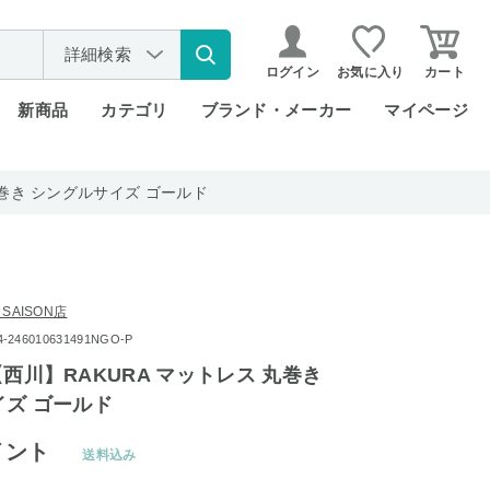
詳細検索
ログイン
お気に入り
カート
新商品
カテゴリ
ブランド・メーカー
マイページ
 丸巻き シングルサイズ ゴールド
 SAISON店
246010631491NGO-P
wa【西川】RAKURA マットレス 丸巻き
ズ ゴールド
イント
送料込み