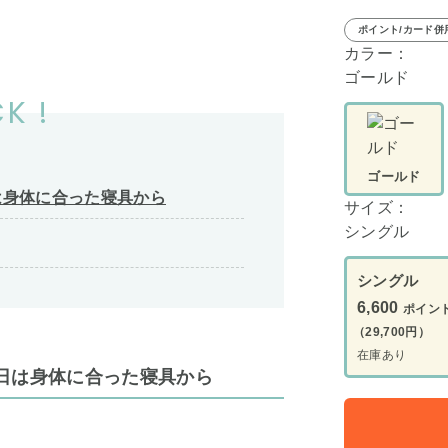
ポイント/カード併
カラー：
ゴールド
K !
ゴールド
は身体に合った寝具から
サイズ：
シングル
シングル
6,600
ポイン
（29,700円）
在庫あり
日は身体に合った寝具から