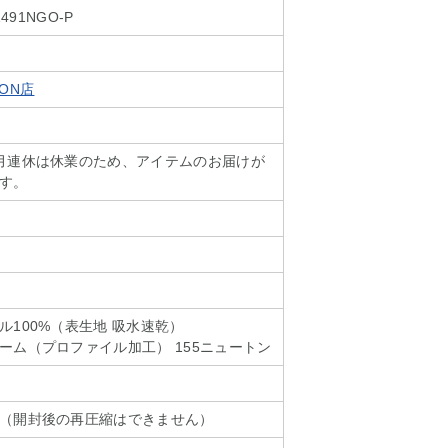
1491NGO-P
SON店
月連休は休業のため、アイテムのお届けが
す。
ル100%（表生地 吸水速乾）
ーム（プロファイル加工） 155ニュートン
（開封後の再圧縮はできません）