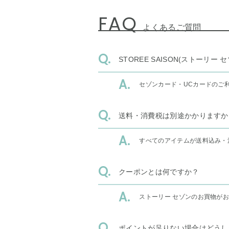
FAQ
よくあるご質問
STOREE SAISON(ストー
セゾンカード・UCカードのご
送料・消費税は別途かかりますか
すべてのアイテムが送料込み・
クーポンとは何ですか？
ストーリー セゾンのお買物が
ポイントが足りない場合はどうし