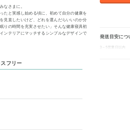
みなさまに。
ったと実感し始める頃に、初めて自分の健康を
を見直したいけど、どれを選んだらいいのか分
眠りの時間を充実させたい」そんな健康寝具初
インテリアにマッチするシンプルなデザインで
発送目安につ
3～5営業日以内
レスフリー