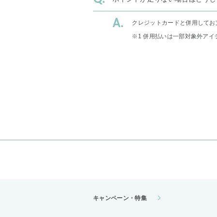
クレジットカードと併用してお
※1 併用払いは一部対象外アイ
キャンペーン・特集