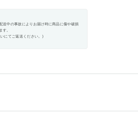
配送中の事故によりお届け時に商品に傷や破損
ます。
いにてご返送ください。)