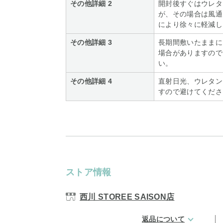
その他詳細 2
開封後すぐはウレタ
が、その場合は風通
により徐々に軽減し
その他詳細 3
長期間敷いたままに
場合がありますので
い。
その他詳細 4
直射日光、ウレタン
すので避けてくださ
ストア情報
西川 STOREE SAISON店
返品について