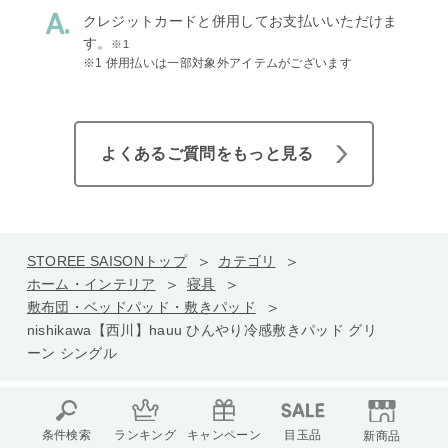
クレジットカードと併用してお支払いいただけま
す。
※1
※1 併用払いは一部対象外アイテムがございます
よくあるご質問をもっと見る
STOREE SAISONトップ
カテゴリ
ホーム・インテリア
寝具
敷布団・ベッドパッド・敷きパッド
nishikawa【西川】hauu ひんやり冷感敷きパッド グリ
ーン シングル
条件検索
ランキング
キャンペーン
目玉品
新商品