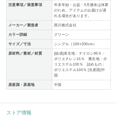
注意事項／留意事項
年末年始・お盆・5月連休は休業
のため、アイテムのお届けが遅
れる場合があります。
メーカー／製造者
西川株式会社
カラー詳細
グリーン
サイズ／寸法
シングル（100×200cm）
原材料／素材／材質
[組成]表生地：ナイロン85％・
ポリエチレン15％ 裏生地：ポ
リエステル100％ 詰めもの：
ポリエステル100％ [生産国]中
国
原産国・原産地
中国
ストア情報