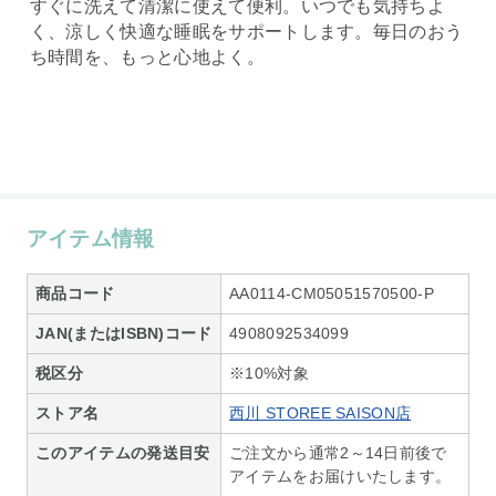
すぐに洗えて清潔に使えて便利。いつでも気持ちよ
く、涼しく快適な睡眠をサポートします。毎日のおう
ち時間を、もっと心地よく。
アイテム情報
商品コード
AA0114-CM05051570500-P
JAN(またはISBN)コード
4908092534099
税区分
※10%対象
ストア名
西川 STOREE SAISON店
このアイテムの発送目安
ご注文から通常2～14日前後で
アイテムをお届けいたします。