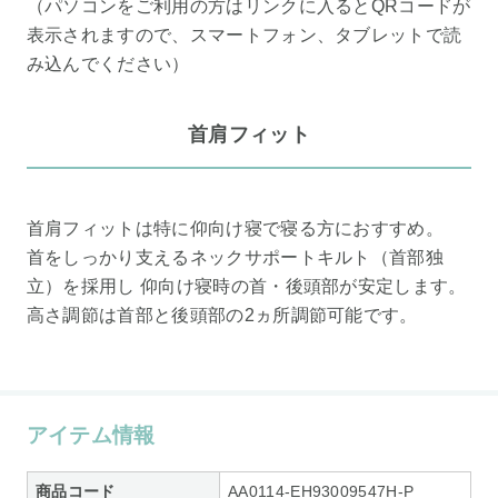
（パソコンをご利用の方はリンクに入るとQRコードが
表示されますので、スマートフォン、タブレットで読
み込んでください）
首肩フィット
首肩フィットは特に仰向け寝で寝る方におすすめ。
首をしっかり支えるネックサポートキルト（首部独
立）を採用し 仰向け寝時の首・後頭部が安定します。
高さ調節は首部と後頭部の2ヵ所調節可能です。
アイテム情報
商品コード
AA0114-EH93009547H-P