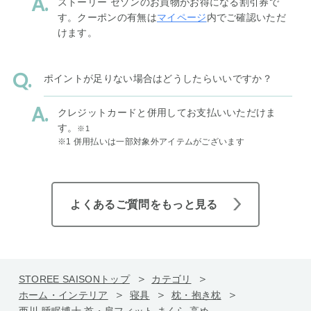
ストーリー セゾンのお買物がお得になる割引券で
す。クーポンの有無は
マイページ
内でご確認いただ
けます。
ポイントが足りない場合はどうしたらいいですか？
クレジットカードと併用してお支払いいただけま
す。
※1
※1 併用払いは一部対象外アイテムがございます
よくあるご質問をもっと見る
STOREE SAISONトップ
カテゴリ
ホーム・インテリア
寝具
枕・抱き枕
西川 睡眠博士 首・肩フィット まくら 高め