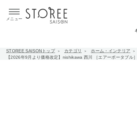
【熊本県での地震による影響について】
令和8年熊本地震による
メニュー
STOREE SAISONトップ
カテゴリ
ホーム・インテリア
【2026年9月より価格改定】nishikawa 西川 ［エアーポータブル