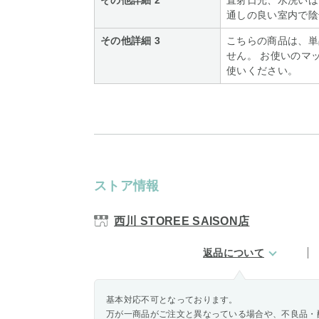
その他詳細 2
直射日光、水洗いは
通しの良い室内で陰
その他詳細 3
こちらの商品は、単
せん。 お使いのマ
使いください。
ストア情報
西川 STOREE SAISON店
返品について
基本対応不可となっております。
万が一商品がご注文と異なっている場合や、不良品・