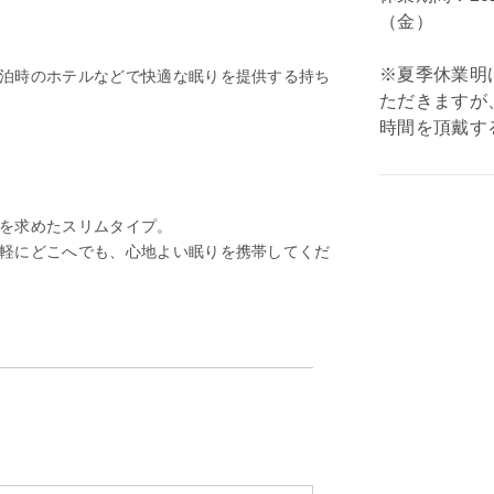
（金）
※夏季休業明
泊時のホテルなどで快適な眠りを提供する持ち
ただきますが
時間を頂戴す
を求めたスリムタイプ。
軽にどこへでも、心地よい眠りを携帯してくだ