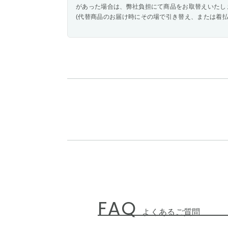
があった場合は、弊社負担にて商品をお取替えいたし
(代替商品のお届け時にその場で引き替え、または着払
FAQ
よくあるご質問