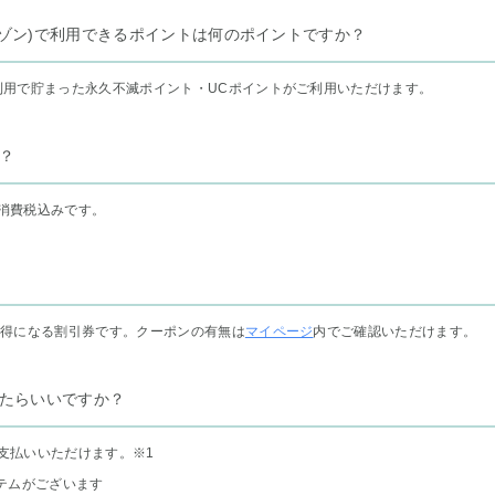
リー セゾン)で利用できるポイントは何のポイントですか？
利用で貯まった永久不滅ポイント・UCポイントがご利用いただけます。
？
消費税込みです。
お得になる割引券です。クーポンの有無は
マイページ
内でご確認いただけます。
たらいいですか？
支払いいただけます。
※1
テムがございます