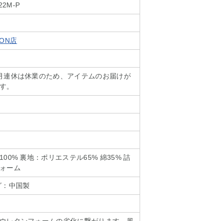
22M-P
SON店
月連休は休業のため、アイテムのお届けが
す。
00% 裏地：ポリエステル65% 綿35% 詰
ォーム
グ：中国製