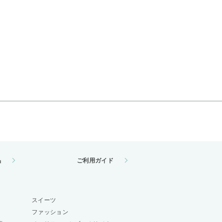
品
ご利用ガイド
スイーツ
ファッション