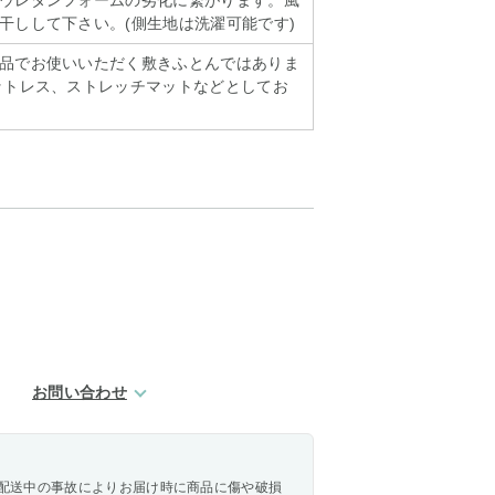
ウレタンフォームの劣化に繋がります。風
干しして下さい。(側生地は洗濯可能です)
品でお使いいただく敷きふとんではありま
ットレス、ストレッチマットなどとしてお
お問い合わせ
配送中の事故によりお届け時に商品に傷や破損