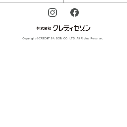
Copyright ©CREDIT SAISON CO.,LTD. All Rights Reserved.