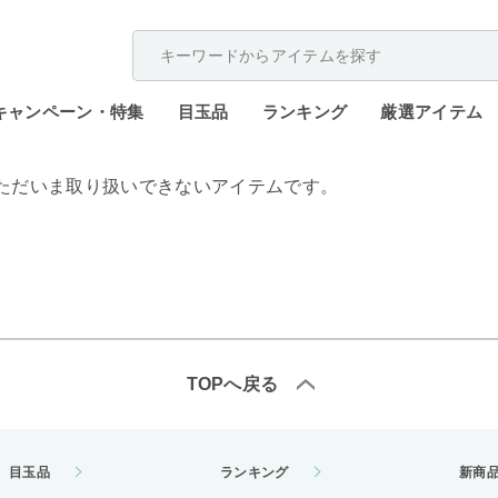
配送遅延が発生しております。
キャンペーン・特集
目玉品
ランキング
厳選アイテム
ただいま取り扱いできないアイテムです。
TOPへ戻る
目玉品
ランキング
新商