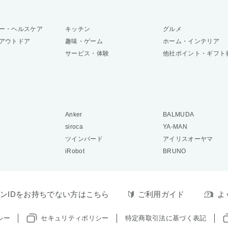
ー・ヘルスケア
キッチン
グルメ
アウトドア
趣味・ゲーム
ホーム・インテリア
サービス・体験
他社ポイント・ギフト
Anker
BALMUDA
siroca
YA-MAN
ツインバード
アイリスオーヤマ
iRobot
BRUNO
ンIDをお持ちでない方はこちら
ご利用ガイド
よ
シー
セキュリティポリシー
特定商取引法に基づく表記