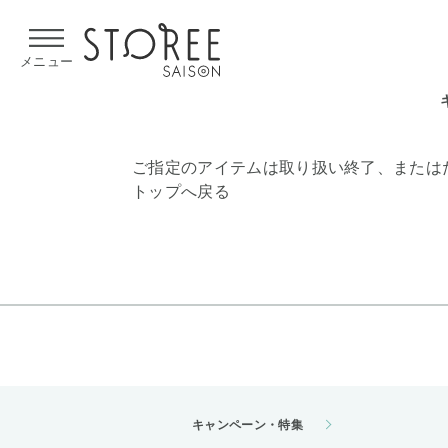
【熊本県での地震による影響について】
令和8年熊本地震による
メニュー
ご指定のアイテムは取り扱い終了、または
トップへ戻る
キャンペーン・特集