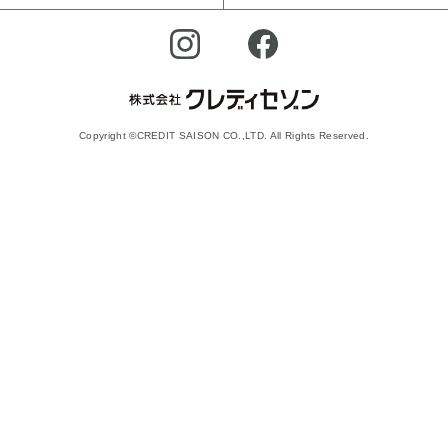
Copyright ©CREDIT SAISON CO.,LTD. All Rights Reserved.